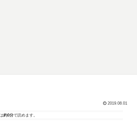
2019.08.01
は
約0分
で読めます。