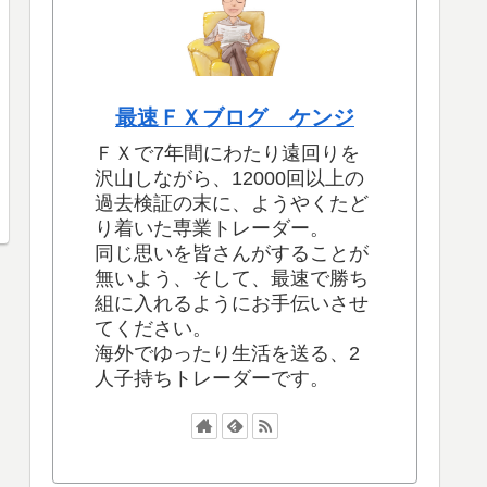
最速ＦＸブログ ケンジ
ＦＸで7年間にわたり遠回りを
沢山しながら、12000回以上の
過去検証の末に、ようやくたど
り着いた専業トレーダー。
同じ思いを皆さんがすることが
無いよう、そして、最速で勝ち
組に入れるようにお手伝いさせ
てください。
海外でゆったり生活を送る、2
人子持ちトレーダーです。