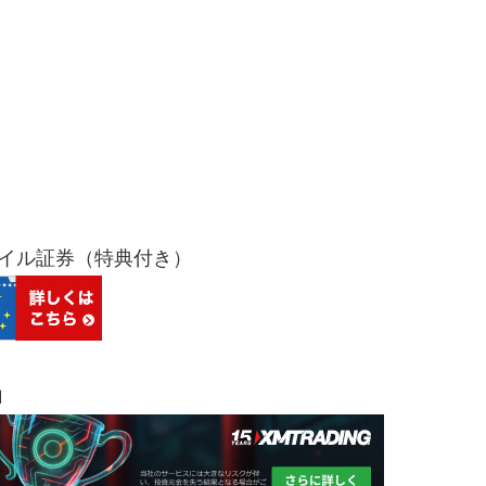
バイル証券（特典付き）
Ｍ