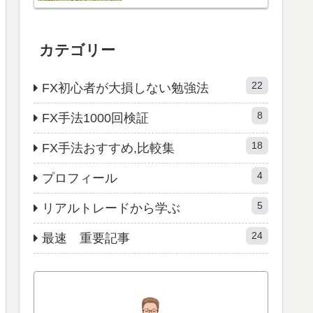
カテゴリー
22
FX初心者が大損しない勉強法
8
FX手法1000回検証
18
FX手法おすすめ,比較集
4
プロフィール
5
リアルトレードから学ぶ
24
最速 重要記事