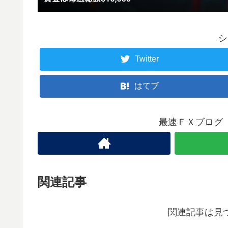
シ
Twitter
はてブ
最速ＦＸブログ
関連記事
関連記事は見