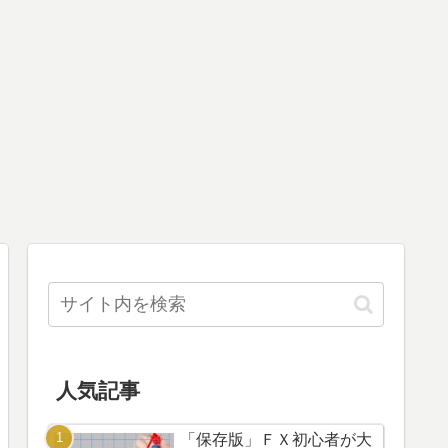
人気記事
「保存版」ＦＸ初心者が大