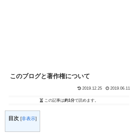
このブログと著作権について
2019.12.25
2019.06.11
この記事は
約1分
で読めます。
目次
[
非表示
]