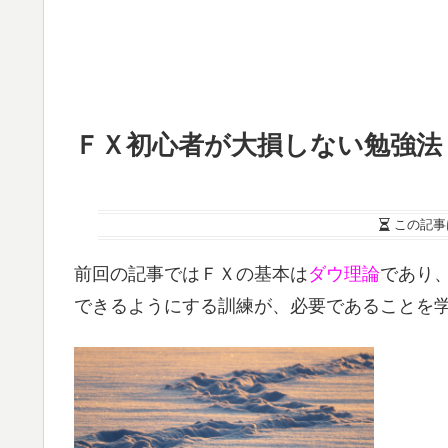
ＦＸ初心者が大損しない勉強法
この記事
前回の記事ではＦＸの基本は
ダウ理論
であり
できるようにする訓練が、必要であることを