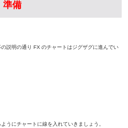
：準備
の説明の通り FX のチャートはジグザグに進んでい
るようにチャートに線を入れていきましょう。