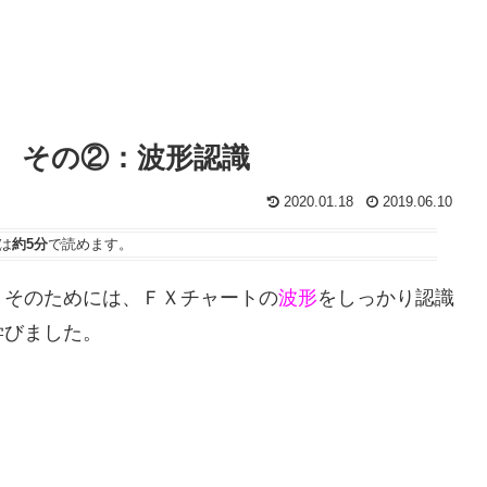
 その②：波形認識
2020.01.18
2019.06.10
は
約5分
で読めます。
、そのためには、ＦＸチャートの
波形
をしっかり認識
学びました。