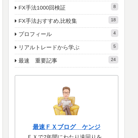
8
FX手法1000回検証
18
FX手法おすすめ,比較集
4
プロフィール
5
リアルトレードから学ぶ
24
最速 重要記事
最速ＦＸブログ ケンジ
ＦＸで7年間にわたり遠回りを