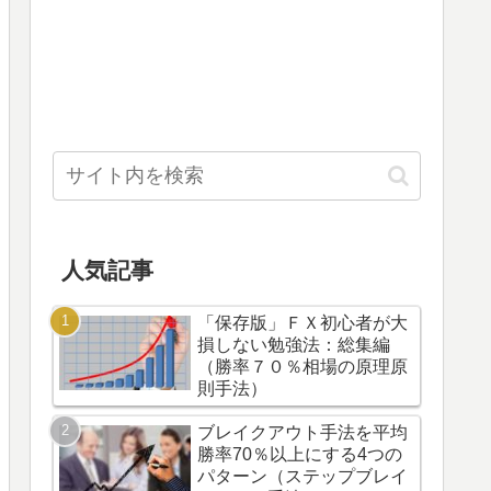
人気記事
「保存版」ＦＸ初心者が大
損しない勉強法：総集編
（勝率７０％相場の原理原
則手法）
ブレイクアウト手法を平均
勝率70％以上にする4つの
パターン（ステップブレイ