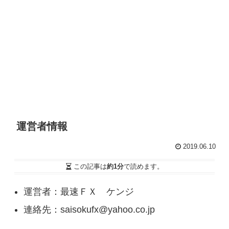
運営者情報
2019.06.10
この記事は
約1分
で読めます。
運営者：最速ＦＸ ケンジ
連絡先：saisokufx@yahoo.co.jp