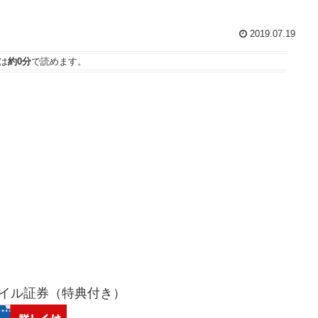
2019.07.19
は
約0分
で読めます。
バイル証券（特典付き）