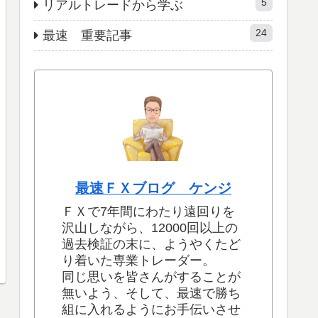
5
リアルトレードから学ぶ
24
最速 重要記事
最速ＦＸブログ ケンジ
ＦＸで7年間にわたり遠回りを
沢山しながら、12000回以上の
過去検証の末に、ようやくたど
り着いた専業トレーダー。
同じ思いを皆さんがすることが
無いよう、そして、最速で勝ち
組に入れるようにお手伝いさせ