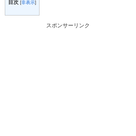
目次
[
非表示
]
スポンサーリンク