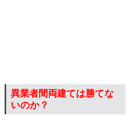
異業者間両建ては勝てな
いのか？