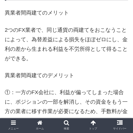
異業者間両建てのメリット
2つのFX業者で、同じ通貨の両建てをおこなうこと
によって、為替差益による損失をほぼゼロにし、金
利の差から生まれる利益を不労所得として得ること
ができる。
異業者間両建てのデメリット
①：一方のFX会社に、利益が偏ってしまった場合
に、ポジションの一部を解消し、その資金をもう一
方の業者に移す作業が必要になるため、手数料が金
利利益の大半を食いとってしまう。
メニュー
ホーム
検索
トップ
サイドバー