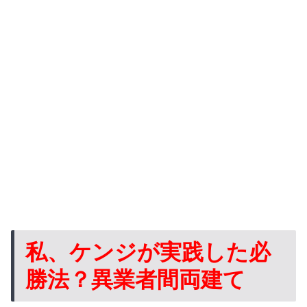
私、ケンジが実践した必
勝法？異業者間両建て