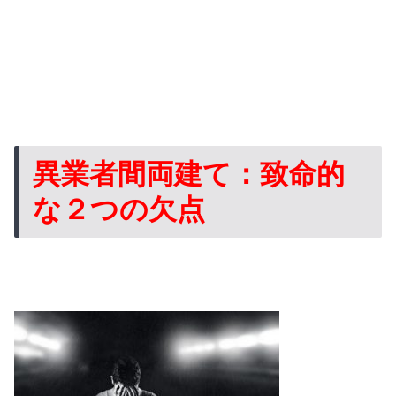
異業者間両建て：致命的
な２つの欠点