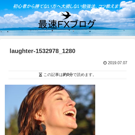
laughter-1532978_1280
2019.07.07
この記事は
約0分
で読めます。