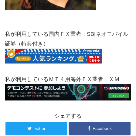
私が利用している国内ＦＸ業者：SBIネオモバイル
証券（特典付き）
私が利用しているＭＴ４用海外ＦＸ業者：ＸＭ
シェアする
Twitter
Facebook