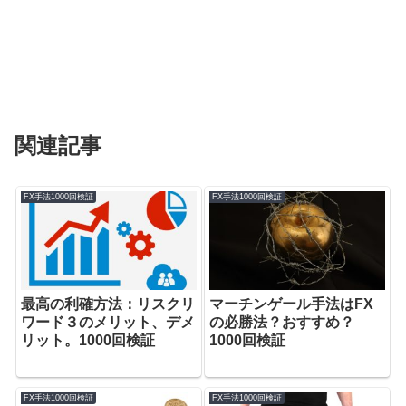
関連記事
FX手法1000回検証
FX手法1000回検証
最高の利確方法：リスクリ
マーチンゲール手法はFX
ワード３のメリット、デメ
の必勝法？おすすめ？
リット。1000回検証
1000回検証
FX手法1000回検証
FX手法1000回検証