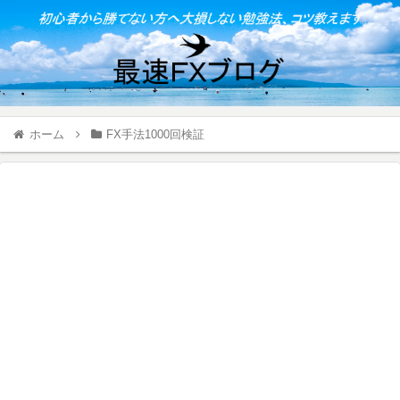
ホーム
FX手法1000回検証