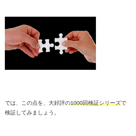
では、この点を、大好評の
1000回検証シリーズ
で
検証してみましょう。