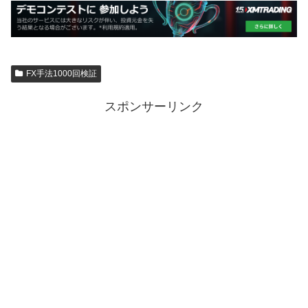
FX手法1000回検証
スポンサーリンク