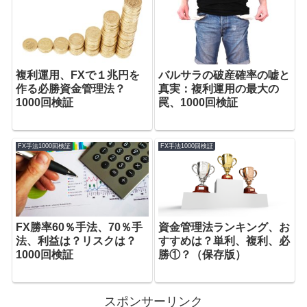
複利運用、FXで１兆円を
バルサラの破産確率の嘘と
作る必勝資金管理法？
真実：複利運用の最大の
1000回検証
罠、1000回検証
FX手法1000回検証
FX手法1000回検証
FX勝率60％手法、70％手
資金管理法ランキング、お
法、利益は？リスクは？
すすめは？単利、複利、必
1000回検証
勝①？（保存版）
スポンサーリンク