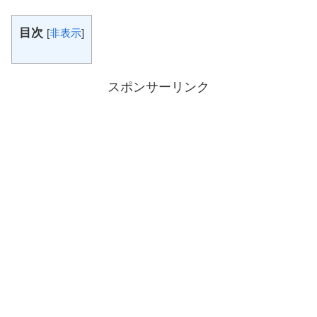
目次
[
非表示
]
スポンサーリンク