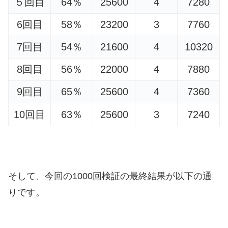
５回目
64％
25600
4
7280
6回目
58％
23200
3
7760
7回目
54％
21600
4
10320
8回目
56％
22000
4
7880
9回目
65％
25600
4
7360
10回目
63％
25600
3
7240
そして、今回の1000回検証の最終結果が以下の通
りです。