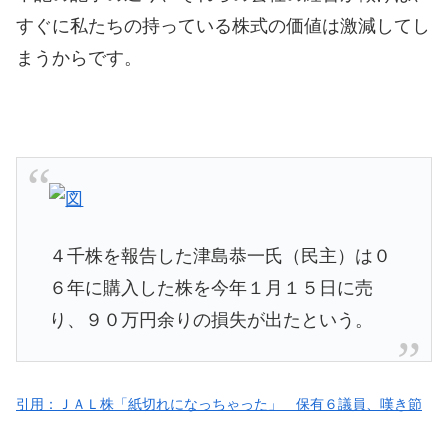
すぐに私たちの持っている株式の価値は激減してし
まうからです。
４千株を報告した津島恭一氏（民主）は０
６年に購入した株を今年１月１５日に売
り、９０万円余りの損失が出たという。
引用：ＪＡＬ株「紙切れになっちゃった」 保有６議員、嘆き節