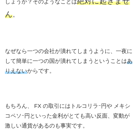
絶対に起きませ
しょうか？そのようなことは
ん
。
なぜなら一つの会社が潰れてしまうように、一夜に
して簡単に一つの国が潰れてしまうということは
あ
りえない
からです。
もちろん、 FX の取引にはトルコリラｰ円や メキシ
コペソｰ円といった金利がとても高い反面、変動が
激しい通貨があるのも事実です。