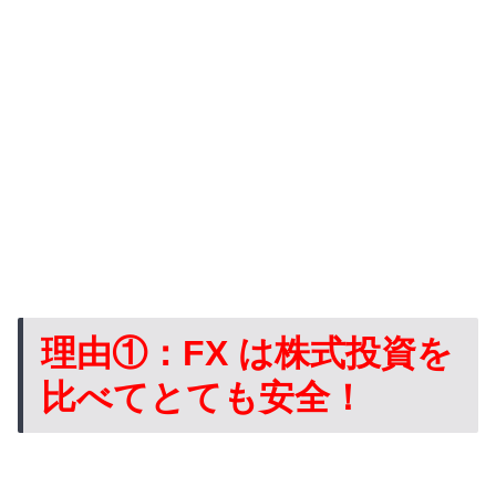
理由①：FX は株式投資を
比べてとても安全！