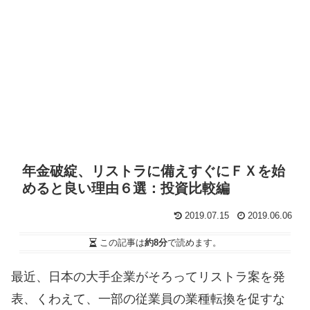
年金破綻、リストラに備えすぐにＦＸを始
めると良い理由６選：投資比較編
2019.07.15
2019.06.06
この記事は
約8分
で読めます。
最近、日本の大手企業がそろってリストラ案を発
表、くわえて、一部の従業員の業種転換を促すな