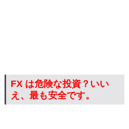
FX は危険な投資？いい
え、最も安全です。