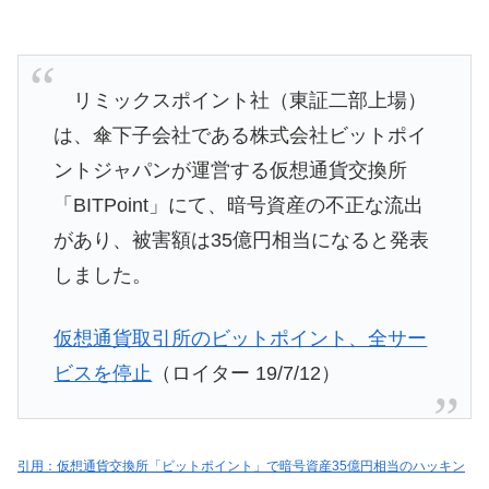
リミックスポイント社（東証二部上場）
は、傘下子会社である株式会社ビットポイ
ントジャパンが運営する仮想通貨交換所
「BITPoint」にて、暗号資産の不正な流出
があり、被害額は35億円相当になると発表
しました。
仮想通貨取引所のビットポイント、全サー
ビスを停止
（ロイター 19/7/12）
引用：仮想通貨交換所「ビットポイント」で暗号資産35億円相当のハッキン