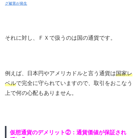
グ被害が発生
それに対し、ＦＸで扱うのは国の通貨です。
例えば、日本円やアメリカドルと言う通貨は
国家レ
ベル
で完全に守られていますので、取引をおこなう
上で何の心配もありません。
仮想通貨のデメリット②：通貨価値が保証され