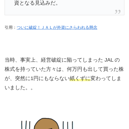
資となる見込みだ。
引用：
ついに破綻！ＪＡＬが外資にさらわれる懸念
当時、事実上、経営破綻に陥ってしまった JAL の
株式を持っていた方々は、何万円も出して買った株
が、突然に1円にもならない
紙くずに
変わってしま
いました。。