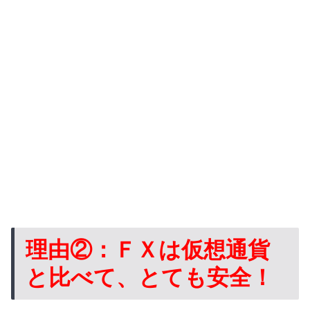
理由②：ＦＸは仮想通貨
と比べて、とても安全！