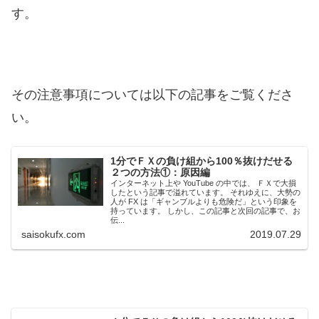
す。
その注意事項については以下の記事をご覧くださ
い。
1分でＦＸの負け組から100％抜けだせる
２つの方法①：原因編
インターネット上や YouTube の中では、 ＦＸで大損
したという記事で溢れています。 それゆえに、大勢の
人が FX は「ギャンブルよりも危険だ」という印象を
持っています。 しかし、この記事と次回の記事で、お
伝...
saisokufx.com
2019.07.29