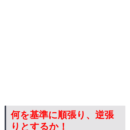
何を基準に順張り、逆張
りとするか！