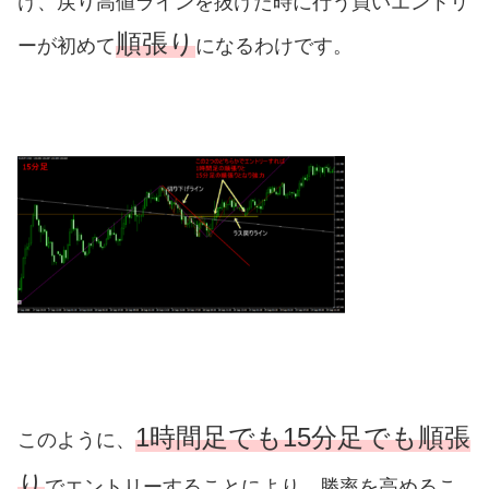
け、戻り高値ラインを抜けた時に行う買いエントリ
順張り
ーが初めて
になるわけです。
1時間足でも15分足でも順張
このように、
り
でエントリーすることにより、勝率を高めるこ