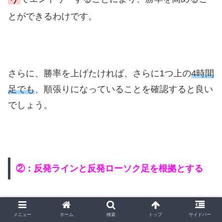
とができるわけです。
さらに、勝率を上げたければ、さらに1つ上の
4時間
足でも
、順張りになっていることを確認すると良い
でしょう。
②：反発ラインと反発ローソク足を根拠とする
メニュー
ホーム
検索
トップ
サイドバー