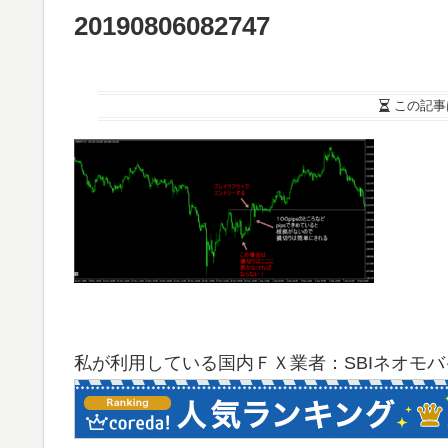
20190806082747
この記事
私が利用している国内ＦＸ業者：SBIネオモ