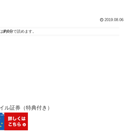
2019.08.06
は
約0分
で読めます。
バイル証券（特典付き）