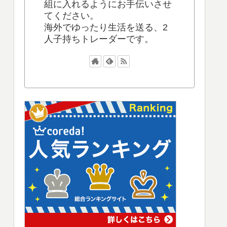
組に入れるようにお手伝いさせ
てください。
海外でゆったり生活を送る、2
人子持ちトレーダーです。