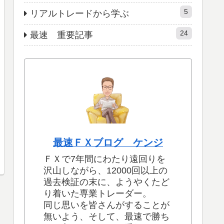
5
リアルトレードから学ぶ
24
最速 重要記事
最速ＦＸブログ ケンジ
ＦＸで7年間にわたり遠回りを
沢山しながら、12000回以上の
過去検証の末に、ようやくたど
り着いた専業トレーダー。
同じ思いを皆さんがすることが
無いよう、そして、最速で勝ち