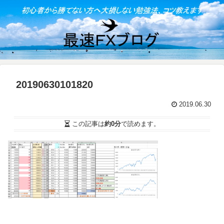
20190630101820
2019.06.30
この記事は
約0分
で読めます。