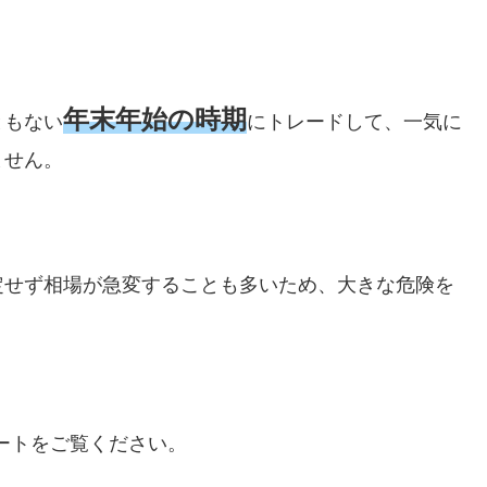
年末年始の時期
ともない
にトレードして、一気に
ません。
定せず相場が急変することも多いため、大きな危険を
ャートをご覧ください。