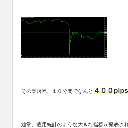
４００pips
その暴落幅、１０分間でなんと
通常、雇用統計のような大きな指標が発表さ