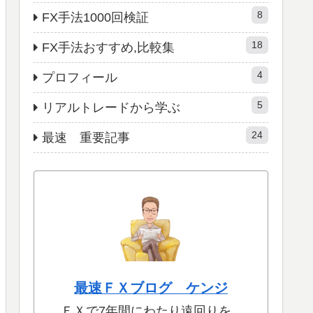
8
FX手法1000回検証
18
FX手法おすすめ,比較集
4
プロフィール
5
リアルトレードから学ぶ
24
最速 重要記事
最速ＦＸブログ ケンジ
ＦＸで7年間にわたり遠回りを