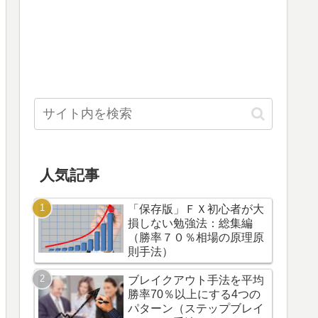
人気記事
「保存版」ＦＸ初心者が大
損しない勉強法：総集編
（勝率７０％相場の原理原
則手法）
ブレイクアウト手法を平均
勝率70％以上にする4つの
パターン（ステップブレイ