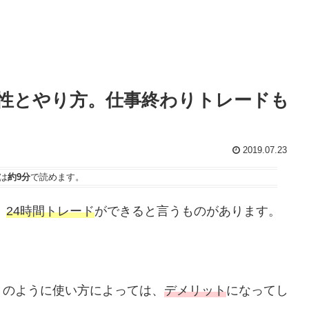
性とやり方。仕事終わりトレードも
2019.07.23
は
約9分
で読めます。
、
24時間トレード
ができると言うものがあります。
」のように使い方によっては、
デメリット
になってし