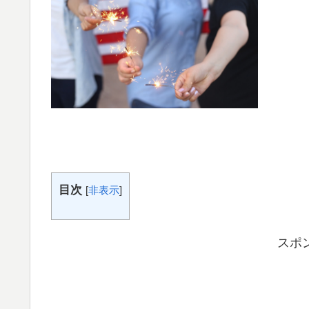
目次
[
非表示
]
スポ