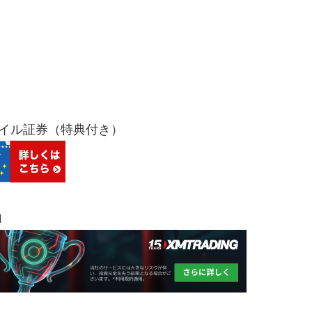
バイル証券（特典付き）
Ｍ