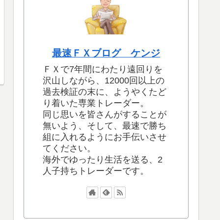
最速ＦＸブログ ケンジ
ＦＸで7年間にわたり遠回りを
沢山しながら、12000回以上の
過去検証の末に、ようやくたど
り着いた専業トレーダー。
同じ思いを皆さんがすることが
無いよう、そして、最速で勝ち
組に入れるようにお手伝いさせ
てください。
海外でゆったり生活を送る、2
人子持ちトレーダーです。