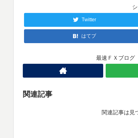
シ
Twitter
はてブ
最速ＦＸブログ
関連記事
関連記事は見