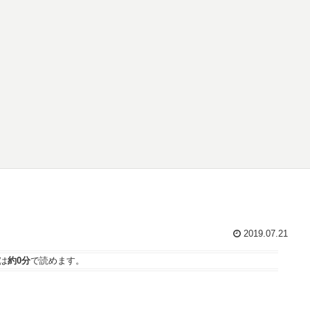
2019.07.21
は
約0分
で読めます。