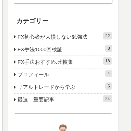
カテゴリー
22
FX初心者が大損しない勉強法
8
FX手法1000回検証
18
FX手法おすすめ,比較集
4
プロフィール
5
リアルトレードから学ぶ
24
最速 重要記事