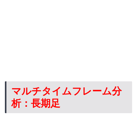
マルチタイムフレーム分
析：長期足