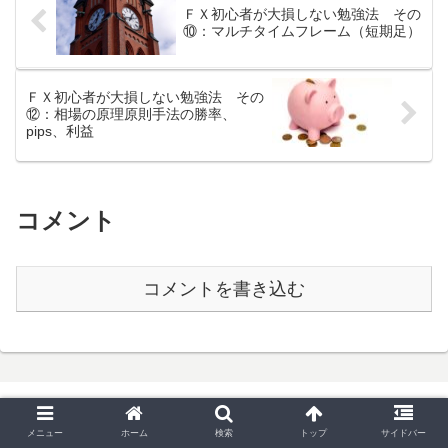
ＦＸ初心者が大損しない勉強法 その
⑩：マルチタイムフレーム（短期足）
ＦＸ初心者が大損しない勉強法 その
⑫：相場の原理原則手法の勝率、
pips、利益
コメント
コメントを書き込む
メニュー
ホーム
検索
トップ
サイドバー