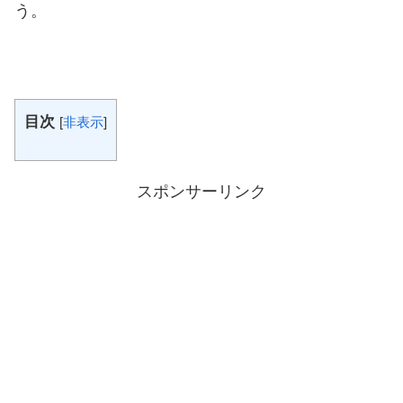
う。
目次
[
非表示
]
スポンサーリンク