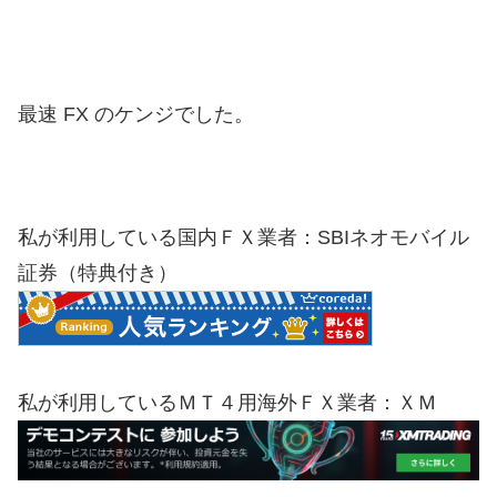
最速 FX のケンジでした。
私が利用している国内ＦＸ業者：SBIネオモバイル
証券（特典付き）
私が利用しているＭＴ４用海外ＦＸ業者：ＸＭ