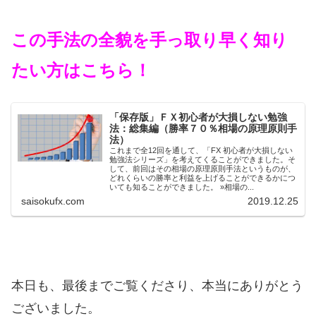
この手法の全貌を手っ取り早く知り
たい方はこちら！
「保存版」ＦＸ初心者が大損しない勉強
法：総集編（勝率７０％相場の原理原則手
法）
これまで全12回を通して、「FX 初心者が大損しない
勉強法シリーズ」を考えてくることができました。そ
して、前回はその相場の原理原則手法というものが、
どれくらいの勝率と利益を上げることができるかにつ
いても知ることができました。 »相場の...
saisokufx.com
2019.12.25
本日も、最後までご覧くださり、本当にありがとう
ございました。