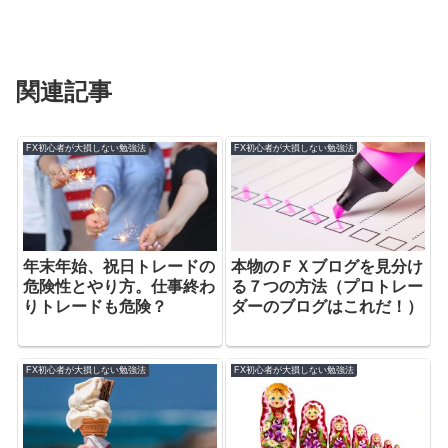
関連記事
FX初心者が大損しない勉強法
FX初心者が大損しない勉強法
年末年始、祝日トレードの
本物のＦＸブログを見分け
危険性とやり方。仕事終わ
る７つの方法（プロトレー
りトレードも危険？
ダーのブログはこれだ！）
FX初心者が大損しない勉強法
FX初心者が大損しない勉強法