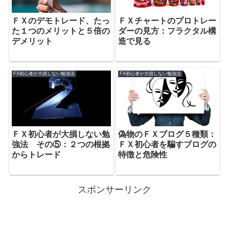
ＦＸのデモトレード、たっ
ＦＸチャートのプロトレー
た１つのメリットと５倍の
ダーの見方：フラクタル構
デメリット
造で見る
FX初心者が大損しない勉強法
FX初心者が大損しない勉強法
ＦＸ初心者が大損しない勉
偽物のＦＸブログ５種類：
強法 その⑤：２つの根拠
ＦＸ初心者を騙すブログの
からトレード
特徴と危険性
スポンサーリンク