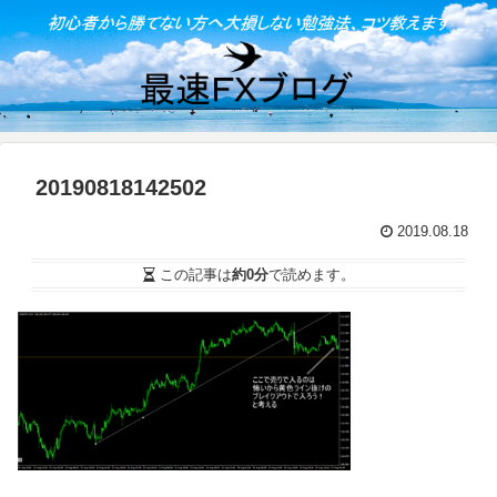
20190818142502
2019.08.18
この記事は
約0分
で読めます。