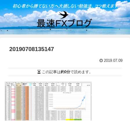
20190708135147
2019.07.09
この記事は
約0分
で読めます。