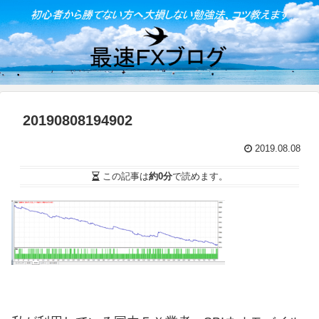
20190808194902
2019.08.08
この記事は
約0分
で読めます。