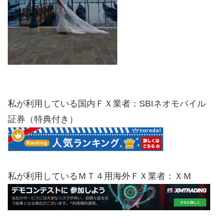
私が利用している国内ＦＸ業者：SBIネオモバイル
証券（特典付き）
私が利用しているＭＴ４用海外ＦＸ業者：ＸＭ