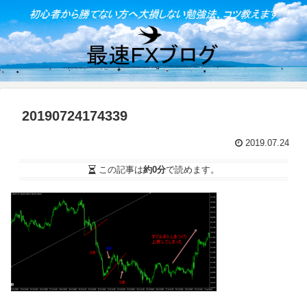
20190724174339
2019.07.24
この記事は
約0分
で読めます。