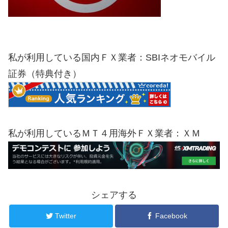
私が利用している国内ＦＸ業者：SBIネオモバイル
証券（特典付き）
私が利用しているＭＴ４用海外ＦＸ業者：ＸＭ
シェアする
Twitter
Facebook