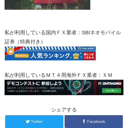
私が利用している国内ＦＸ業者：SBIネオモバイル
証券（特典付き）
私が利用しているＭＴ４用海外ＦＸ業者：ＸＭ
シェアする
Twitter
Facebook