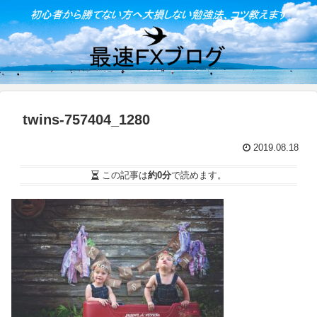
twins-757404_1280
2019.08.18
この記事は
約0分
で読めます。