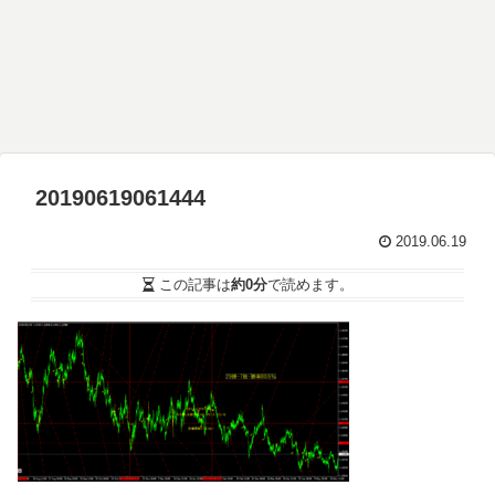
20190619061444
2019.06.19
この記事は
約0分
で読めます。