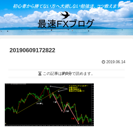
20190609172822
2019.06.14
この記事は
約0分
で読めます。