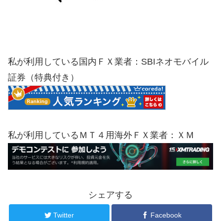
私が利用している国内ＦＸ業者：SBIネオモバイル
証券（特典付き）
私が利用しているＭＴ４用海外ＦＸ業者：ＸＭ
シェアする
Twitter
Facebook