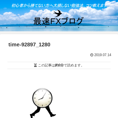
time-92897_1280
2019.07.14
この記事は
約0分
で読めます。